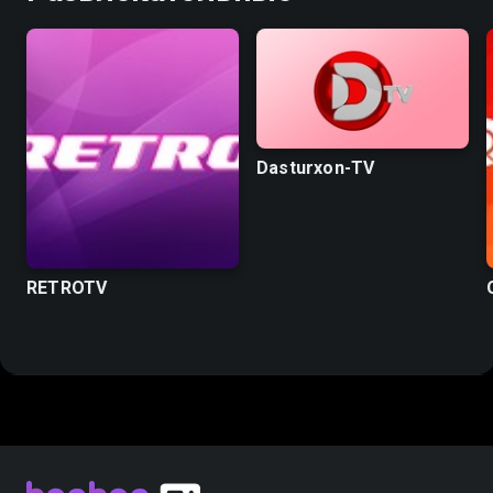
Dasturxon-TV
RETROTV