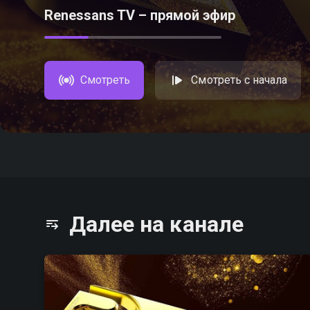
Renessans TV – прямой эфир
Смотреть
Смотреть с начала
Далее на канале