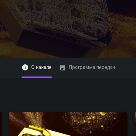
О канале
Программа передач