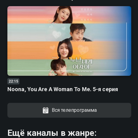
22:15
Noona, You Are A Woman To Me. 5-я серия
Вся телепрограмма
Ещё каналы в жанре: