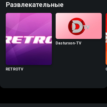
Развлекательные
Dasturxon-TV
RETROTV