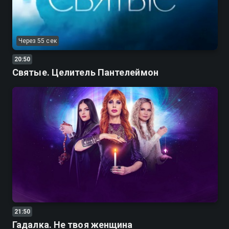
Через 55 сек
20:50
Святые. Целитель Пантелеймон
21:50
Гадалка. Не твоя женщина