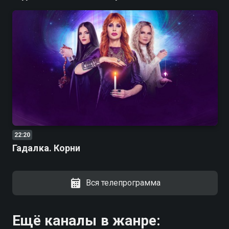
22:20
Гадалка. Корни
Вся телепрограмма
Ещё каналы в жанре: