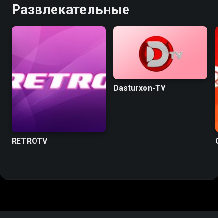
Развлекательные
Dasturxon-TV
RETROTV