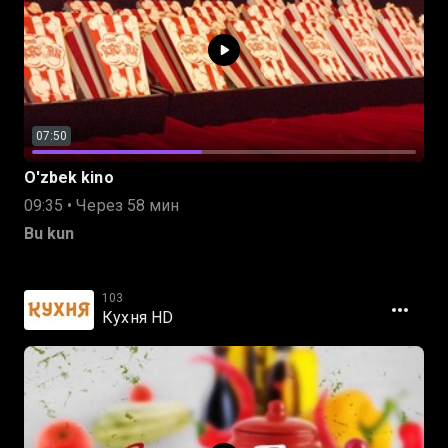
07:50
O'zbek kino
09:35 • Через 58 мин
Bu kun
103
Кухня HD