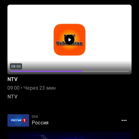
08:00
NTV
09:00 • Через 23 мин
NTV
066
Россия