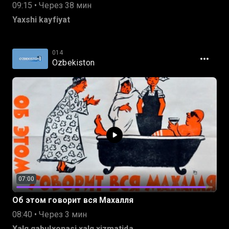
09:15 • Через 38 мин
Yaxshi kayfiyat
014
Ozbekiston
07:00
Об этом говорит вся Махалля
08:40 • Через 3 мин
Xalq qabulxonasi xalq xizmatida