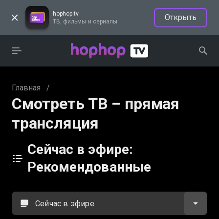
hophop.tv
Открыть
ТВ, фильмы и сериалы
Главная
/
Смотреть ТВ – прямая
трансляция
Сейчас в эфире:
Рекомендованные