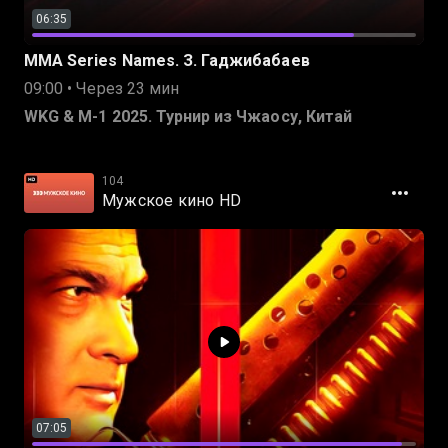
06:35
MMA Series Names. З. Гаджибабаев
09:00 • Через 23 мин
WKG & M-1 2025. Турнир из Чжаосу, Китай
104
Мужское кино HD
07:05