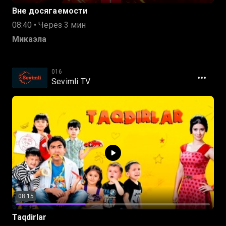
Вне досягаемости
08:40 • Через 3 мин
Микаэла
016
Sevimli TV
08:15
Taqdirlar