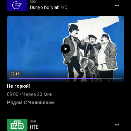
303
Dunyo bo`ylab HD
07:15
Не горюй!
09:00 • Через 23 мин
Рядом С Человеком
060
НТВ