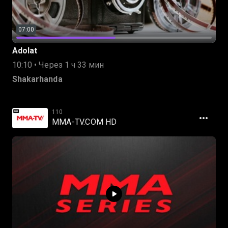
07:00
Adolat
10:10 • Через 1 ч 33 мин
Shakarhanda
110
MMA-TV.COM HD