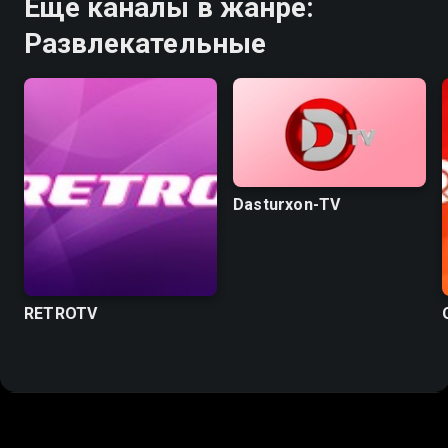
Ещё каналы в жанре:
Развлекательные
Dasturxon-TV
RETROTV