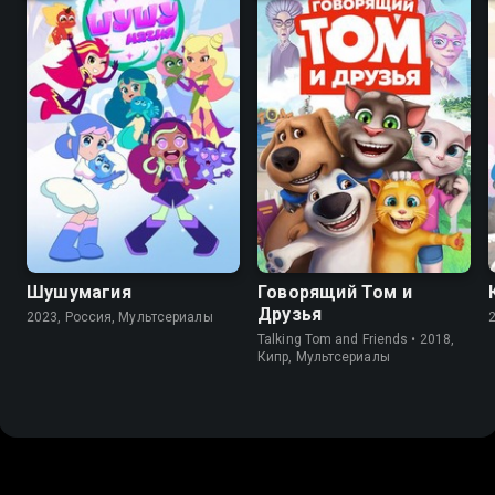
8.9
6.6
9.0
6.2
Шушумагия
Говорящий Том и
Друзья
2023, Россия, Мультсериалы
Talking Tom and Friends • 2018,
Кипр, Мультсериалы