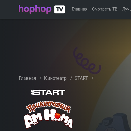
Главная
Смотреть ТВ
Луч
Главная
/
Кинотеатр
/
START
/