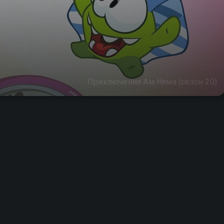
Приключения Ам Няма (сезон 20)