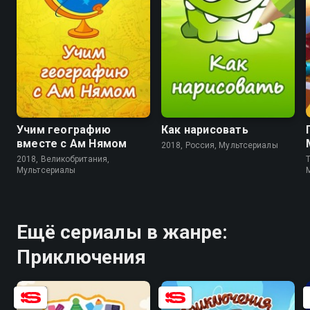
8.5
8.1
Учим географию
Как нарисовать
вместе с Ам Нямом
2018, Россия, Мультсериалы
2018, Великобритания,
T
Мультсериалы
Ещё сериалы в жанре:
Приключения