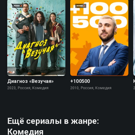
7.4
5.5
4.5
Диагноз «Везучая»
+100500
2023, Россия, Комедия
2010, Россия, Комедия
Ещё сериалы в жанре:
Комедия