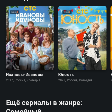
7.8
6.6
7.8
Ивановы-Ивановы
Юность
2017, Россия, Комедия
2023, Россия, Комедия
Ещё сериалы в жанре:
Семейный