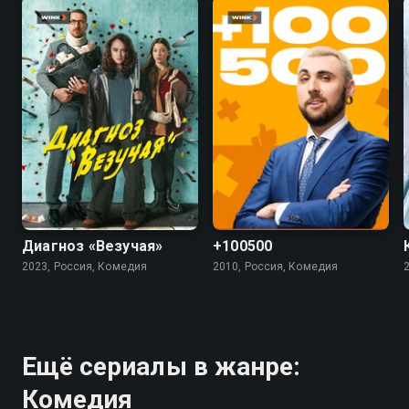
7.4
5.5
4.5
Диагноз «Везучая»
+100500
2023, Россия, Комедия
2010, Россия, Комедия
Ещё сериалы в жанре:
Комедия