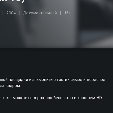
2004
Документальный
16+
ной площадки и знаменитые гости - самое интересное
 за кадром.
алях вы можете совершенно бесплатно в хорошем HD