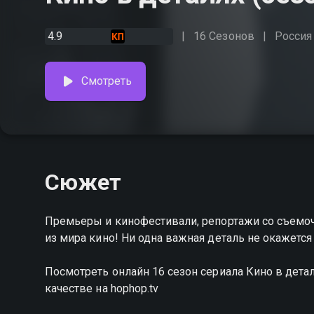
4.9
16 Сезонов
Россия
Смотреть
Сюжет
Премьеры и кинофестивали, репортажи со съемоч
из мира кино! Ни одна важная деталь не окажется
Посмотреть онлайн 16 сезон сериала Кино в дет
качестве на hophop.tv