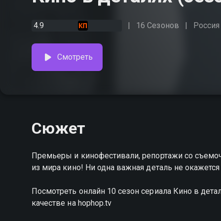
4.9
16 Сезонов
Россия
Смотреть
Сюжет
Премьеры и кинофестивали, репортажи со съемоч
из мира кино! Ни одна важная деталь не окажется
Посмотреть онлайн 10 сезон сериала Кино в дет
качестве на hophop.tv