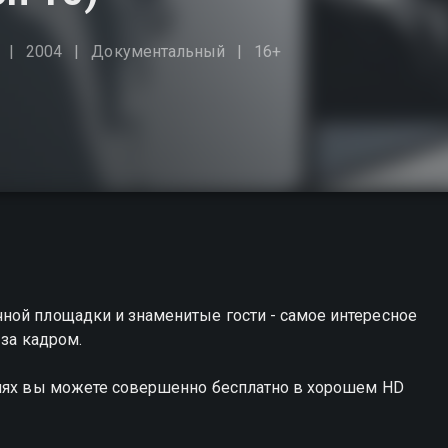
2004
Документальный
16+
ной площадки и знаменитые гости - самое интересное
 за кадром.
алях вы можете совершенно бесплатно в хорошем HD