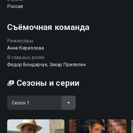
Россия
Съёмочная команда
Режиссёры
Анна Кириллова
В главных ролях
Фёдор Бондарчук, Захар Прилепин
Сезоны и серии