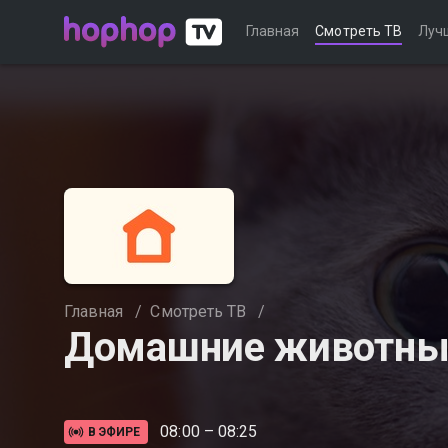
Главная
Смотреть ТВ
Луч
Главная
/
Смотреть ТВ
/
Домашние животны
08:00 – 08:25
В ЭФИРЕ