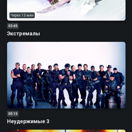
Через 13 мин
03:45
Экстремалы
05:15
Неудержимые 3