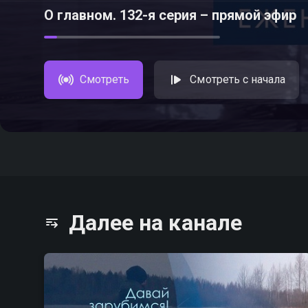
О главном. 132-я серия – прямой эфир
Смотреть
Смотреть с начала
Далее на канале