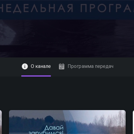
О канале
Программа передач