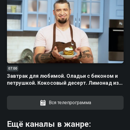
07:00
Завтрак для любимой. Оладьи с беконом и
петрушкой. Кокосовый десерт. Лимонад из
клюквы
Вся телепрограмма
Ещё каналы в жанре: