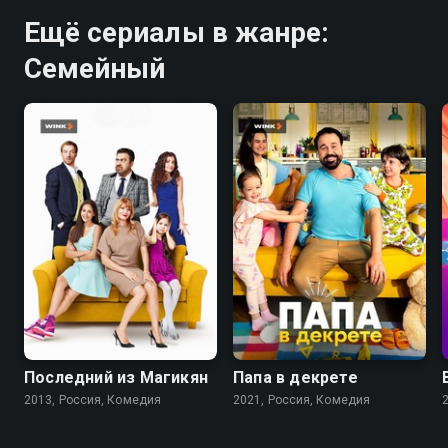
Ещё сериалы в жанре:
Семейный
7.4
5.1
7.7
Последний из Магикян
Папа в декрете
2013, Россия, Комедия
2021, Россия, Комедия