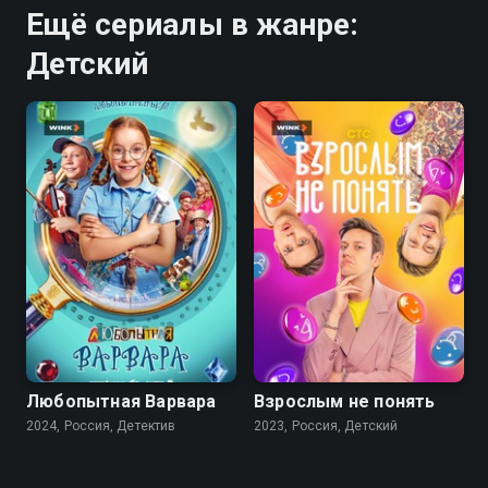
Ещё сериалы в жанре:
Детский
8.1
Любопытная Варвара
Взрослым не понять
2024, Россия, Детектив
2023, Россия, Детский