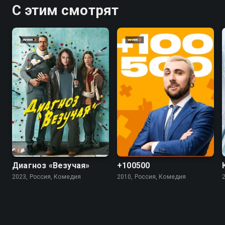
С этим смотрят
7.4
5.5
4.5
Диагноз «Везучая»
+100500
2023, Россия, Комедия
2010, Россия, Комедия