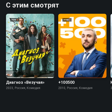
С этим смотрят
7.4
5.5
4.5
Диагноз «Везучая»
+100500
2023, Россия, Комедия
2010, Россия, Комедия