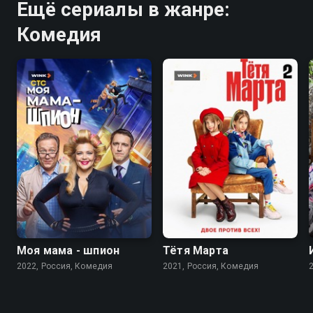
Ещё сериалы в жанре:
Комедия
7.5
8.3
Моя мама - шпион
Тётя Марта
2022, Россия, Комедия
2021, Россия, Комедия