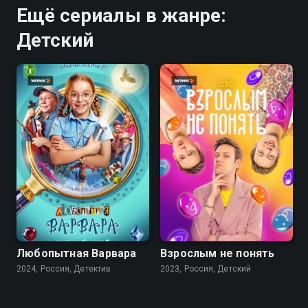
Ещё сериалы в жанре:
Детский
8.1
Любопытная Варвара
Взрослым не понять
2024, Россия, Детектив
2023, Россия, Детский