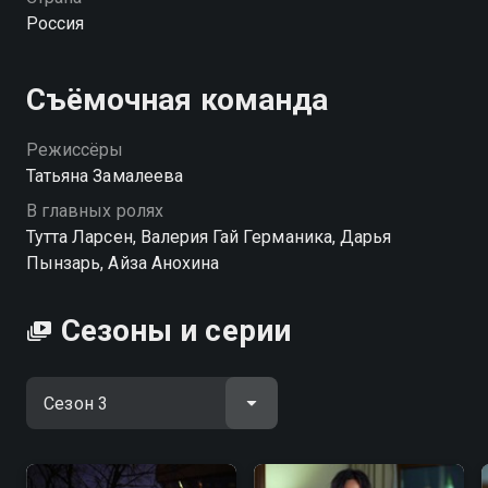
Посмотреть онлайн 3 сезон сериала Беременные
Россия
вы можете совершенно бесплатно в хорошем HD
качестве на hophop.tv
Съёмочная команда
Режиссёры
Татьяна Замалеева
В главных ролях
Тутта Ларсен, Валерия Гай Германика, Дарья
Пынзарь, Айза Анохина
Сезоны и серии