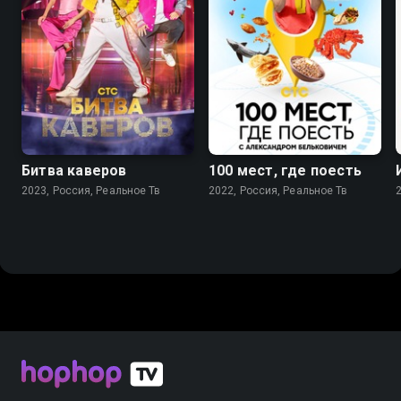
8.1
8.8
Битва каверов
100 мест, где поесть
2023, Россия, Реальное Тв
2022, Россия, Реальное Тв