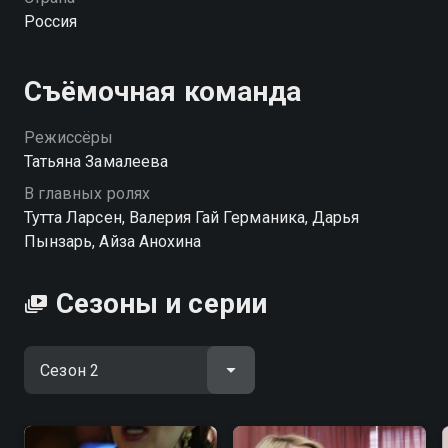
Посмотреть онлайн 2 сезон сериала Беременные
Россия
вы можете совершенно бесплатно в хорошем HD
качестве на hophop.tv
Съёмочная команда
Режиссёры
Татьяна Замалеева
В главных ролях
Тутта Ларсен, Валерия Гай Германика, Дарья
Пынзарь, Айза Анохина
Сезоны и серии