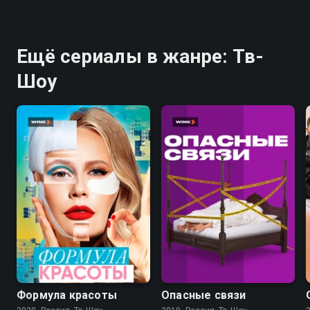
Ещё сериалы в жанре: Тв-
Шоу
7.8
Формула красоты
Опасные связи