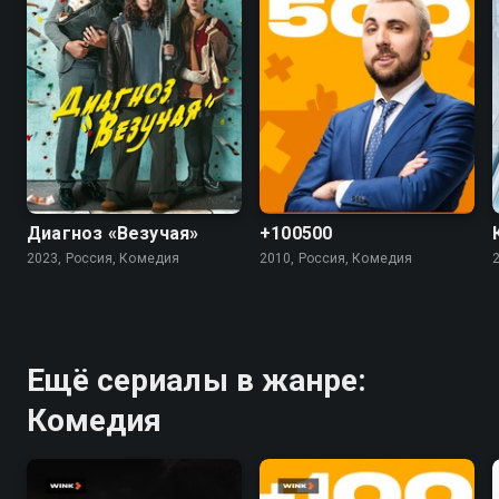
7.4
5.5
4.5
Диагноз «Везучая»
+100500
2023, Россия, Комедия
2010, Россия, Комедия
Ещё сериалы в жанре:
Комедия