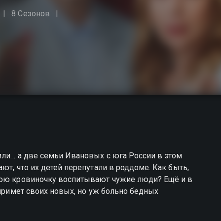
8 Сезонов
или… а две семьи Ивановых с юга России в этом
ют, что их детей перепутали в роддоме. Как быть,
вою кровиночку воспитывают чужие люди? Ещё и в
 примет своих новых, но уж больно бедных