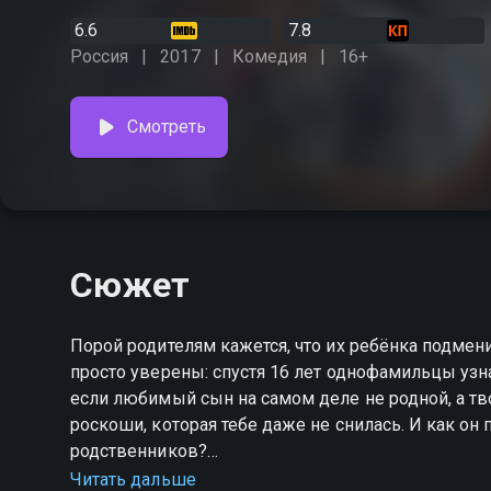
6.6
7.8
Россия
2017
Комедия
16+
Смотреть
Сюжет
Порой родителям кажется, что их ребёнка подмен
просто уверены: спустя 16 лет однофамильцы узна
если любимый сын на самом деле не родной, а т
роскоши, которая тебе даже не снилась. И как он
родственников?
Читать дальше