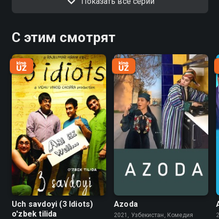
Показать все серии
С этим смотрят
Uch savdoyi (3 Idiots)
Azoda
o'zbek tilida
2021, Узбекистан, Комедия