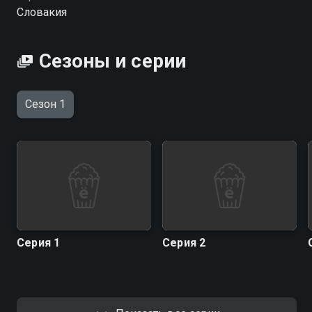
можете совершенно бесплатно в хорошем HD
Словакия
качестве на hophop.tv
Сезоны и серии
Сезон 1
Серия 1
Серия 2