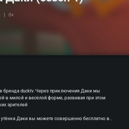
я
0+
 бренда ducktv. Через приключения Даки мы
 в милой и весёлой форме, развивая при этом
их зрителей
 утёнка Даки вы можете совершенно бесплатно в