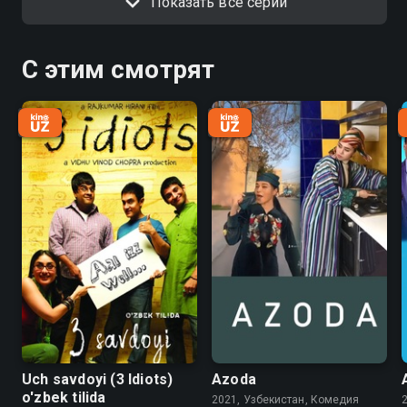
Показать все серии
С этим смотрят
Uch savdoyi (3 Idiots)
Azoda
o'zbek tilida
2021, Узбекистан, Комедия