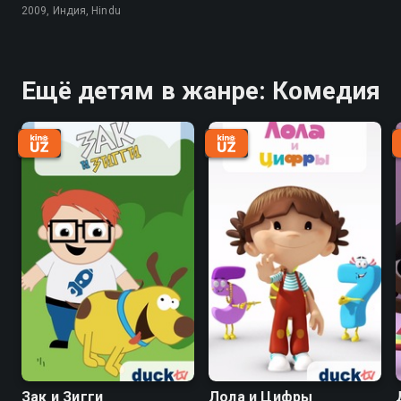
2009, Индия, Hindu
Ещё детям в жанре: Комедия
Зак и Зигги
Лола и Цифры