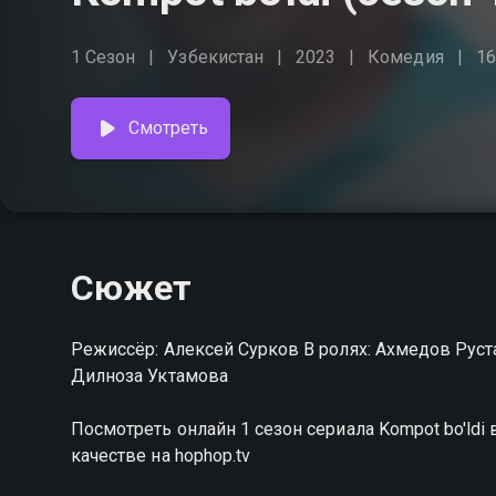
1 Сезон
Узбекистан
2023
Комедия
16
Смотреть
Сюжет
Режиссёр: Алексей Сурков В ролях: Ахмедов Рус
Дилноза Уктамова
Посмотреть онлайн 1 сезон сериала Kompot bo'ld
качестве на hophop.tv