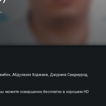
+
тамбек, Абдулазиз Ходжаев, Джураев Саидмурод,
i вы можете совершенно бесплатно в хорошем HD