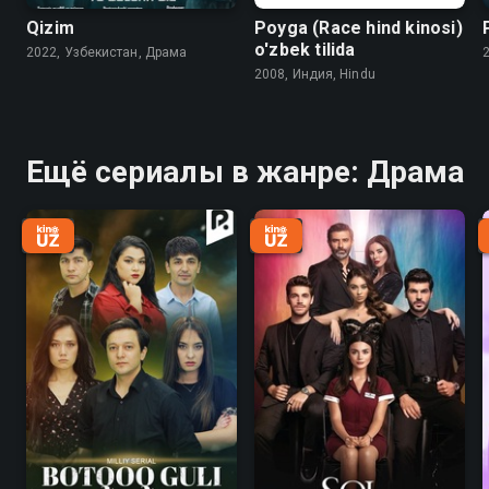
Qizim
Poyga (Race hind kinosi)
o'zbek tilida
2022, Узбекистан, Драма
2008, Индия, Hindu
Ещё сериалы в жанре: Драма