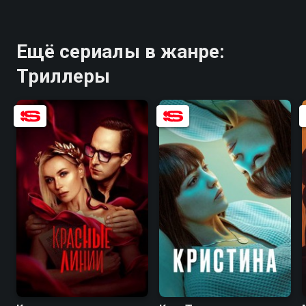
Ещё сериалы в жанре:
Триллеры
6.6
5.5
6.3
7.4