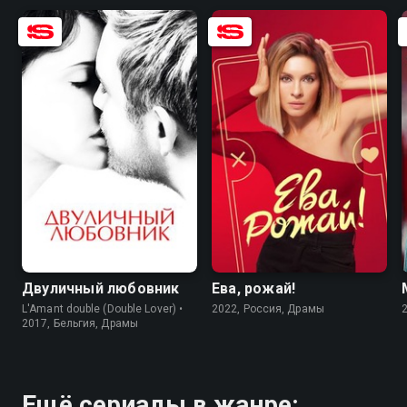
6.2
6.2
7.1
6.2
Двуличный любовник
Ева, рожай!
L'Amant double (Double Lover) •
2022, Россия, Драмы
2017, Бельгия, Драмы
Ещё сериалы в жанре: