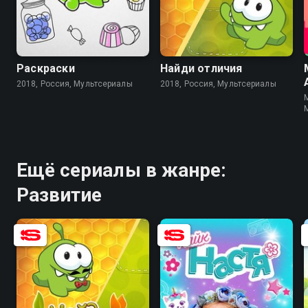
7.6
7.7
Раскраски
Найди отличия
2018, Россия, Мультсериалы
2018, Россия, Мультсериалы
M
Ещё сериалы в жанре:
Развитие