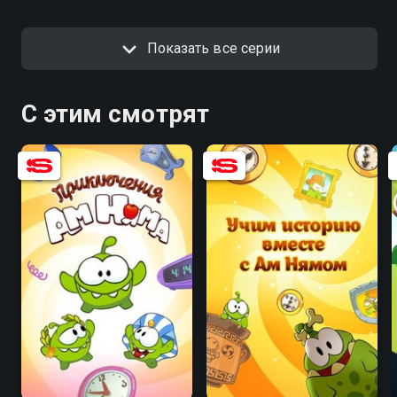
Показать все серии
С этим смотрят
8.4
8.3
6.0