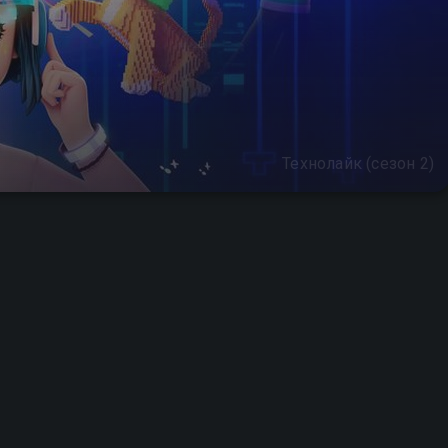
Технолайк (сезон 2)