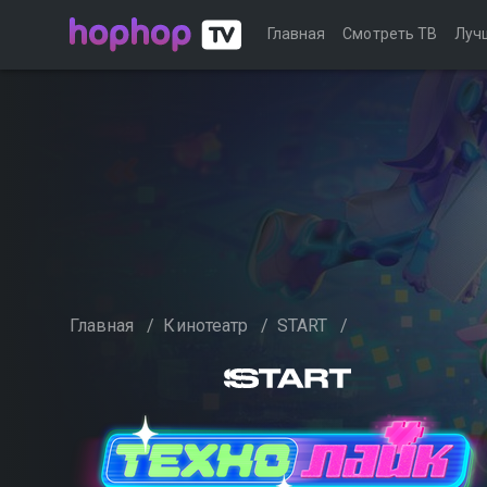
Главная
Смотреть ТВ
Луч
Главная
/
Кинотеатр
/
START
/