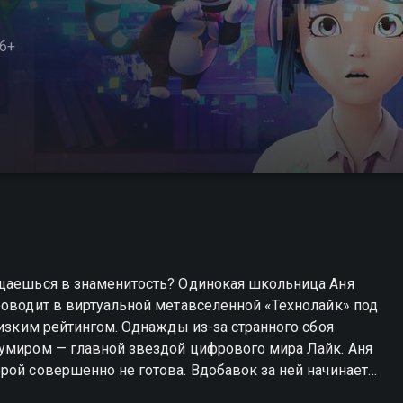
6+
ащаешься в знаменитость? Одинокая школьница Аня
роводит в виртуальной метавселенной «Технолайк» под
низким рейтингом. Однажды из-за странного сбоя
кумиром — главной звездой цифрового мира Лайк. Аня
рой совершенно не готова. Вдобавок за ней начинает