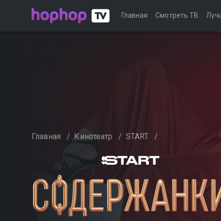
Главная
Смотреть ТВ
Луч
Главная
/
Кинотеатр
/
START
/