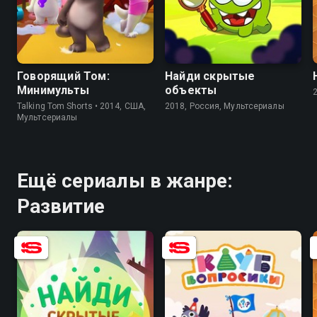
8.5
7.5
8.2
Говорящий Том:
Найди скрытые
Минимульты
объекты
Talking Tom Shorts • 2014, США,
2018, Россия, Мультсериалы
Мультсериалы
Ещё сериалы в жанре:
Развитие