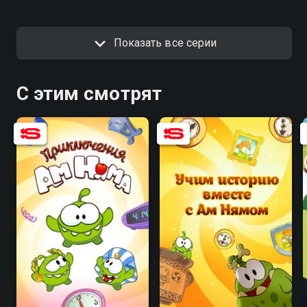
Показать все серии
С этим смотрят
8.4
8.3
6.0