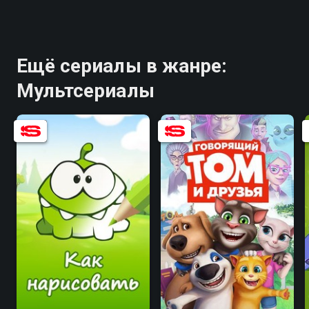
Ещё сериалы в жанре:
Мультсериалы
8.1
9.0
6.2