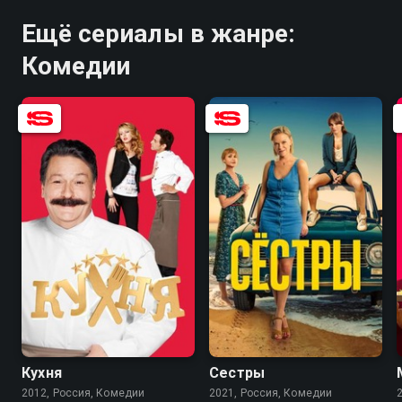
Ещё сериалы в жанре:
Комедии
8.2
8.4
8.0
6.7
Кухня
Сестры
2012, Россия, Комедии
2021, Россия, Комедии