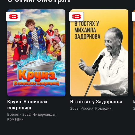
7.3
4.3
8.2
Круиз. В поисках
В гостях у Задорнова
сокровищ
2008, Россия, Комедии
Boeien • 2022, Нидерланды,
Комедии