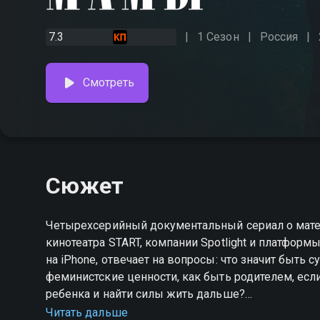
7.3
1 Сезон
Россия
Смотреть
Сюжет
Четырехсерийный документальный сериал о мате
кинотеатра START, компании Spotlight и платформы
на iPhone, отвечает на вопросы: что значит быть 
феминистские ценности, как быть родителем, есл
ребенка и найти силы жить дальше?
Читать дальше