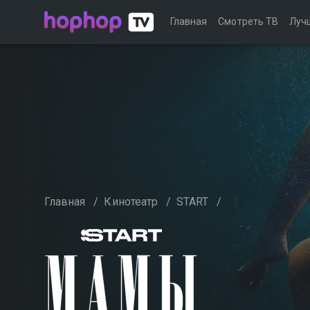
Главная
Смотреть ТВ
Луч
Главная
/
Кинотеатр
/
START
/