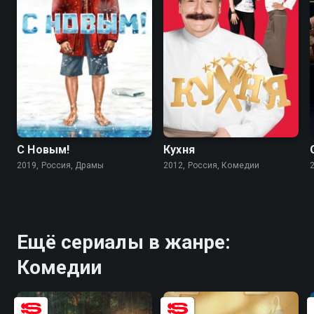
5.7
5.4
8.2
8.4
С Новым!
Кухня
2019, Россия, Драмы
2012, Россия, Комедии
Ещё сериалы в жанре:
Комедии