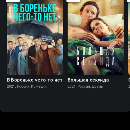
7.0
6.5
8.3
7.9
В Бореньке чего-то нет
Большая секунда
2021, Россия, Комедии
2021, Россия, Драмы