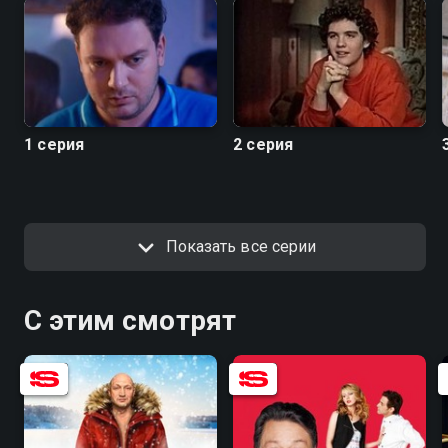
«Короче. Скетчи» можно онлайн.
Посмотреть онлайн 1 сезон сериала Короче. Скетчи
вы можете совершенно бесплатно в хорошем HD
качестве на hophop.tv
1 серия
2 серия
Показать все серии
С этим смотрят