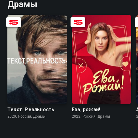
Драмы
6.9
7.3
7.1
6.2
Текст. Реальность
Ева, рожай!
2020, Россия, Драмы
2022, Россия, Драмы