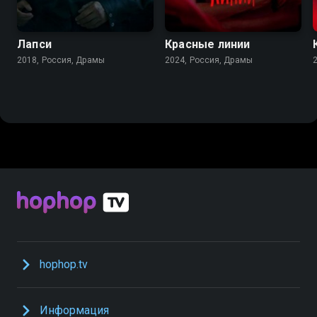
7.5
6.8
6.6
5.5
Лапси
Красные линии
2018, Россия, Драмы
2024, Россия, Драмы
hophop.tv
Информация