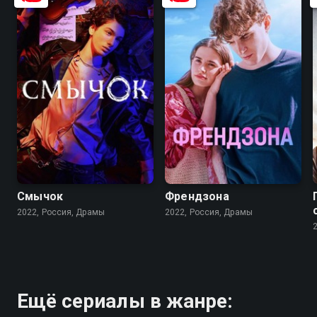
7.7
8.2
6.9
7.8
Смычок
Френдзона
2022, Россия, Драмы
2022, Россия, Драмы
Ещё сериалы в жанре: