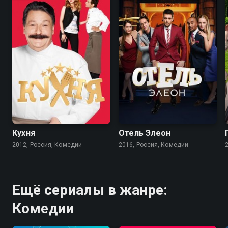
8.2
8.4
7.5
7.6
Кухня
Отель Элеон
2012, Россия, Комедии
2016, Россия, Комедии
Ещё сериалы в жанре:
Комедии