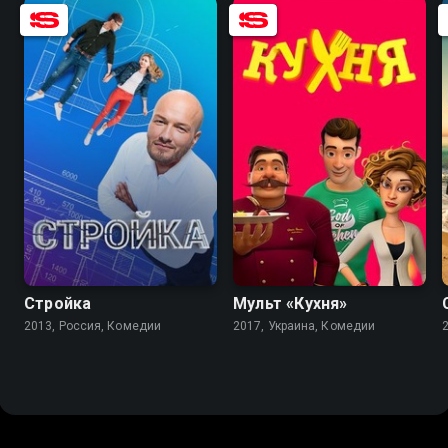
7.4
5.7
3.9
Стройка
Мульт «Кухня»
2013, Россия, Комедии
2017, Украина, Комедии