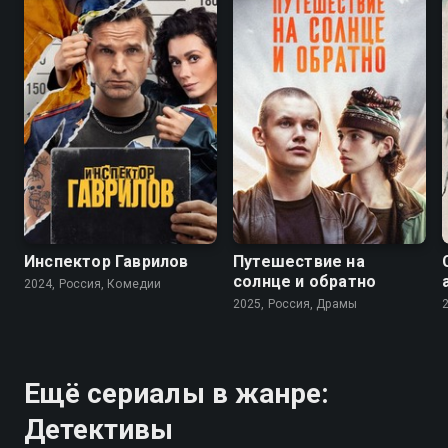
8.2
7.5
7.2
6.7
Инспектор Гаврилов
Путешествие на
солнце и обратно
2024, Россия, Комедии
2025, Россия, Драмы
Ещё сериалы в жанре:
Детективы