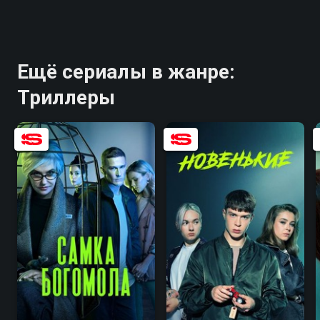
Ещё сериалы в жанре:
Триллеры
7.9
6.5
7.2
5.1