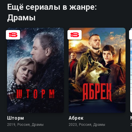
Ещё сериалы в жанре:
Драмы
7.6
7.0
8.2
7.8
Шторм
Абрек
2019, Россия, Драмы
2023, Россия, Драмы