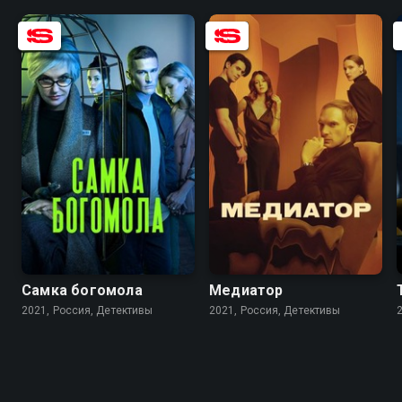
7.9
6.5
8.1
6.8
Самка богомола
Медиатор
2021, Россия, Детективы
2021, Россия, Детективы