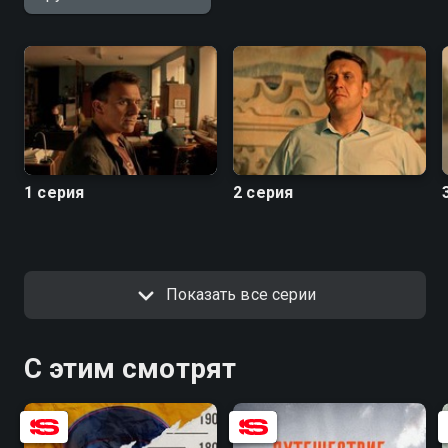
качестве на hophop.tv
1 серия
2 серия
Показать все серии
С этим смотрят