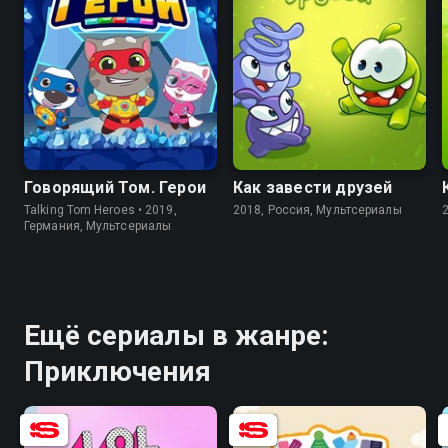
8.6
6.3
8.3
Говорящий Том. Герои
Как завести друзей
Talking Tom Heroes • 2019,
2018, Россия, Мультсериалы
Германия, Мультсериалы
Ещё сериалы в жанре:
Приключения