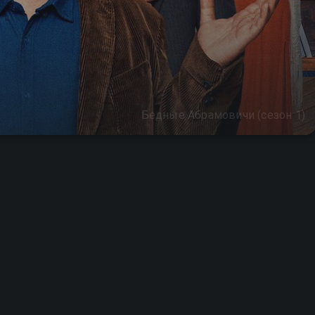
Бедные Абрамовичи (сезон 1)