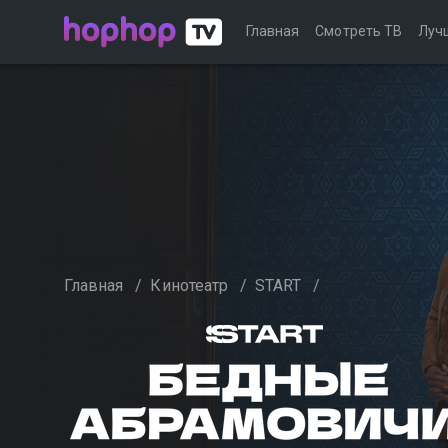
Главная
Смотреть ТВ
Луч
Главная
/
Кинотеатр
/
START
/