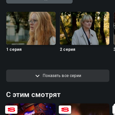
ждать вы можете совершенно бесплатно в
хорошем HD качестве на hophop.tv
1 серия
2 серия
Показать все серии
С этим смотрят