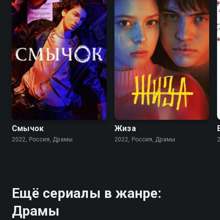
7.7
8.2
7.6
6.1
Смычок
Жиза
2022, Россия, Драмы
2022, Россия, Драмы
Ещё сериалы в жанре:
Драмы