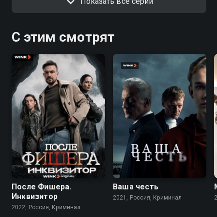
Показать все серии
С этим смотрят
7.9
6.8
8.2
7.2
После Фишера.
Ваша честь
Инквизитор
2021, Россия, Криминал
2022, Россия, Криминал