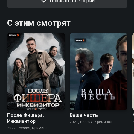
Показать все серии
С этим смотрят
7.9
6.8
8.2
7.2
После Фишера.
Ваша честь
Инквизитор
2021, Россия, Криминал
2022, Россия, Криминал