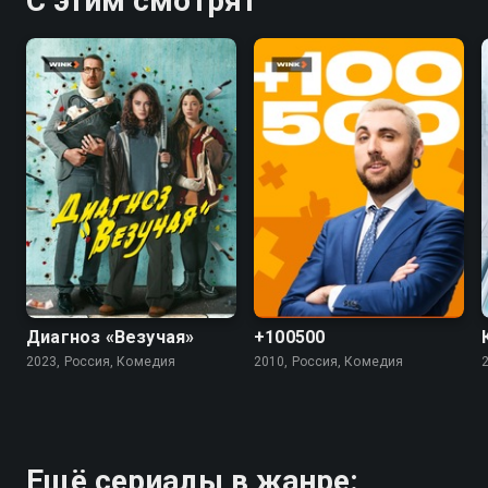
С этим смотрят
7.4
5.5
4.5
Диагноз «Везучая»
+100500
2023, Россия, Комедия
2010, Россия, Комедия
Ещё сериалы в жанре: