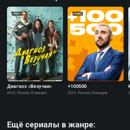
7.4
5.5
4.5
Диагноз «Везучая»
+100500
2023, Россия, Комедия
2010, Россия, Комедия
Ещё сериалы в жанре: