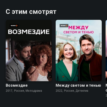
С этим смотрят
6.3
6.9
Возмездие
Между светом и тенью
2017, Россия, Мелодрама
2022, Россия, Детектив