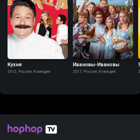
8.2
8.4
7.8
6.6
Кухня
Ивановы-Ивановы
2012, Россия, Комедия
2017, Россия, Комедия